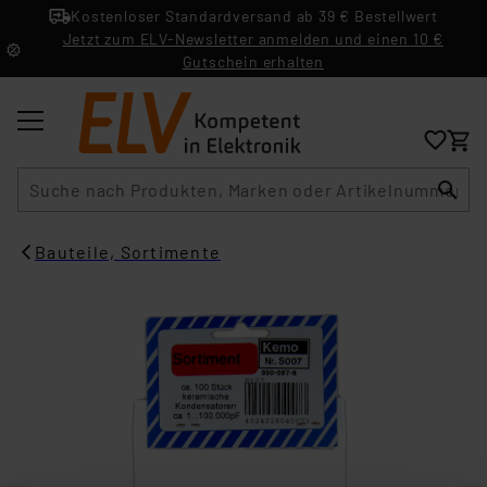
Kostenloser Standardversand ab 39 € Bestellwert
Jetzt zum ELV-Newsletter anmelden und einen 10 €
Gutschein erhalten
Suche
Bauteile, Sortimente