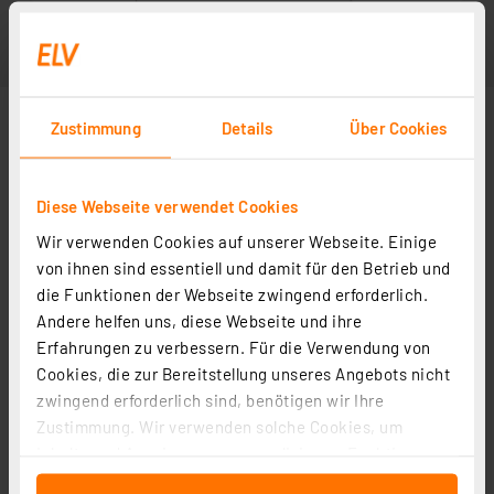
Zustimmung
Details
Über Cookies
Diese Webseite verwendet Cookies
Wir verwenden Cookies auf unserer Webseite. Einige
von ihnen sind essentiell und damit für den Betrieb und
die Funktionen der Webseite zwingend erforderlich.
Andere helfen uns, diese Webseite und ihre
Erfahrungen zu verbessern. Für die Verwendung von
Cookies, die zur Bereitstellung unseres Angebots nicht
zwingend erforderlich sind, benötigen wir Ihre
Zustimmung. Wir verwenden solche Cookies, um
Inhalte und Anzeigen zu personalisieren, Funktionen
für soziale Medien anbieten zu können und die Zugriffe