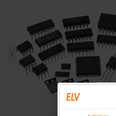
Zustimmung