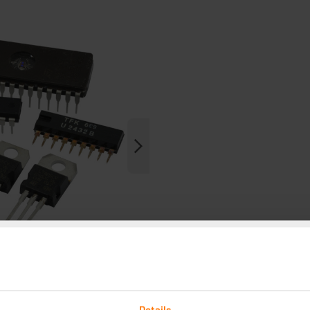
Details