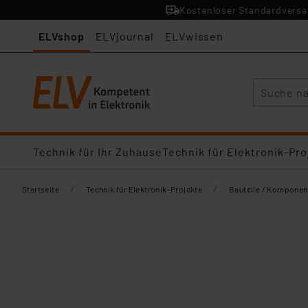
Kostenloser Standardversan
ELVshop
ELVjournal
ELVwissen
Suche
Technik für Ihr Zuhause
Technik für Elektronik-Pro
/
/
Startseite
Technik für Elektronik-Projekte
Bauteile / Komponen