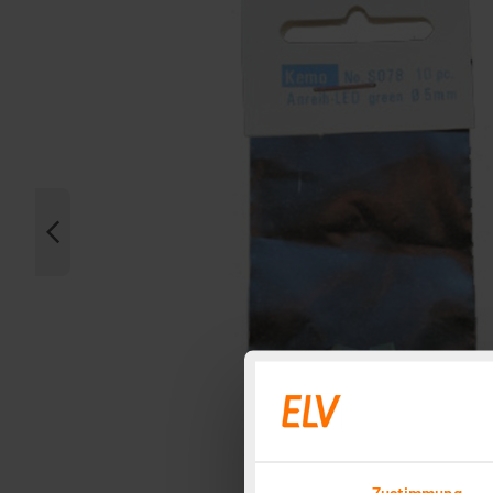
Zustimmung