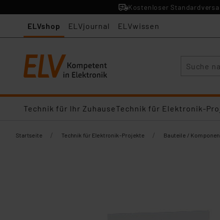
Kostenloser Standardversan
ELVshop
ELVjournal
ELVwissen
Suche
Technik für Ihr Zuhause
Technik für Elektronik-Pro
/
/
Startseite
Technik für Elektronik-Projekte
Bauteile / Komponen