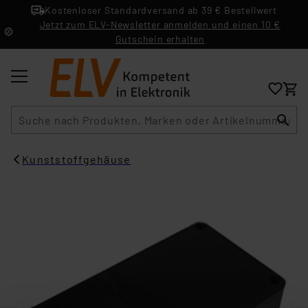
Kostenloser Standardversand ab 39 € Bestellwert
Jetzt zum ELV-Newsletter anmelden und einen 10 €
Gutschein erhalten
Suche
Kunststoffgehäuse