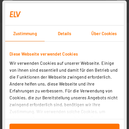
Zustimmung
Details
Über Cookies
Diese Webseite verwendet Cookies
Wir verwenden Cookies auf unserer Webseite. Einige
von ihnen sind essentiell und damit für den Betrieb und
die Funktionen der Webseite zwingend erforderlich.
Andere helfen uns, diese Webseite und ihre
Erfahrungen zu verbessern. Für die Verwendung von
Cookies, die zur Bereitstellung unseres Angebots nicht
zwingend erforderlich sind, benötigen wir Ihre
Zustimmung. Wir verwenden solche Cookies, um
Inhalte und Anzeigen zu personalisieren, Funktionen
für soziale Medien anbieten zu können und die Zugriffe