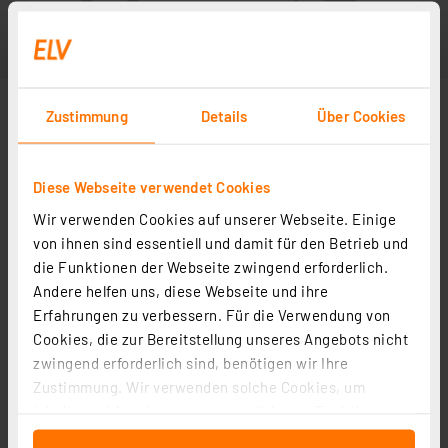
Zustimmung
Details
Über Cookies
Diese Webseite verwendet Cookies
Wir verwenden Cookies auf unserer Webseite. Einige
von ihnen sind essentiell und damit für den Betrieb und
die Funktionen der Webseite zwingend erforderlich.
Andere helfen uns, diese Webseite und ihre
Erfahrungen zu verbessern. Für die Verwendung von
Cookies, die zur Bereitstellung unseres Angebots nicht
zwingend erforderlich sind, benötigen wir Ihre
Zustimmung. Wir verwenden solche Cookies, um
Inhalte und Anzeigen zu personalisieren, Funktionen
für soziale Medien anbieten zu können und die Zugriffe