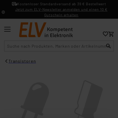
Kostenloser Standardversand ab 39 € Bestellwert
Jetzt zum ELV-Newsletter anmelden und einen 10 €
Gutschein erhalten
Suche
Transistoren