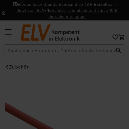
Kostenloser Standardversand ab 39 € Bestellwert
Jetzt zum ELV-Newsletter anmelden und einen 10 €
Gutschein erhalten
Suche
Zubehör