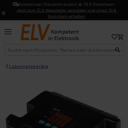
Kostenloser Standardversand ab 39 € Bestellwert
Jetzt zum ELV-Newsletter anmelden und einen 10 €
Gutschein erhalten
Suche
Labornetzgeräte