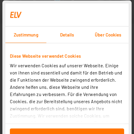
Zustimmung
Details
Über Cookies
Diese Webseite verwendet Cookies
Wir verwenden Cookies auf unserer Webseite. Einige
von ihnen sind essentiell und damit für den Betrieb und
die Funktionen der Webseite zwingend erforderlich.
Andere helfen uns, diese Webseite und ihre
Erfahrungen zu verbessern. Für die Verwendung von
Cookies, die zur Bereitstellung unseres Angebots nicht
zwingend erforderlich sind, benötigen wir Ihre
Zustimmung. Wir verwenden solche Cookies, um
Inhalte und Anzeigen zu personalisieren, Funktionen
für soziale Medien anbieten zu können und die Zugriffe