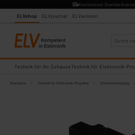
Kostenloser Standardversan
ELVshop
ELVjournal
ELVwissen
Suche
Technik für Ihr Zuhause
Technik für Elektronik-Pro
/
/
Startseite
Technik für Elektronik-Projekte
Stromversorgung