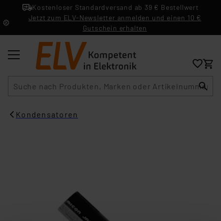
Kostenloser Standardversand ab 39 € Bestellwert
Jetzt zum ELV-Newsletter anmelden und einen 10 €
Gutschein erhalten
Suche
Kondensatoren