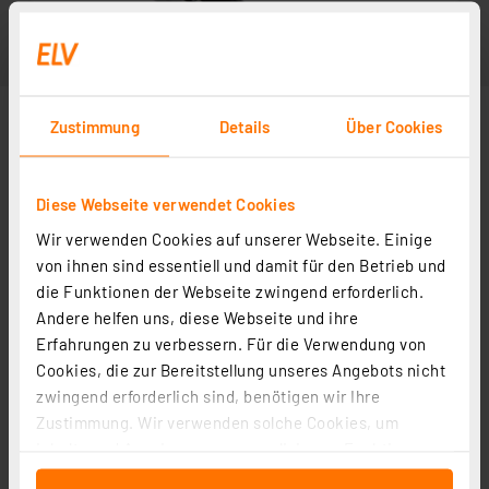
Zustimmung
Details
Über Cookies
Diese Webseite verwendet Cookies
Wir verwenden Cookies auf unserer Webseite. Einige
von ihnen sind essentiell und damit für den Betrieb und
die Funktionen der Webseite zwingend erforderlich.
Andere helfen uns, diese Webseite und ihre
Erfahrungen zu verbessern. Für die Verwendung von
Cookies, die zur Bereitstellung unseres Angebots nicht
zwingend erforderlich sind, benötigen wir Ihre
Zustimmung. Wir verwenden solche Cookies, um
Inhalte und Anzeigen zu personalisieren, Funktionen
für soziale Medien anbieten zu können und die Zugriffe