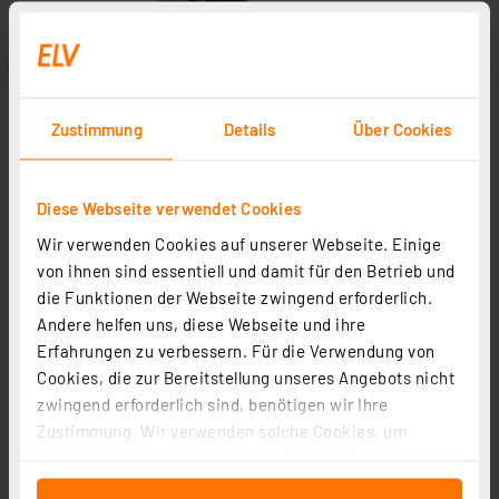
Zustimmung
Details
Über Cookies
Diese Webseite verwendet Cookies
Wir verwenden Cookies auf unserer Webseite. Einige
von ihnen sind essentiell und damit für den Betrieb und
die Funktionen der Webseite zwingend erforderlich.
Andere helfen uns, diese Webseite und ihre
Erfahrungen zu verbessern. Für die Verwendung von
Cookies, die zur Bereitstellung unseres Angebots nicht
zwingend erforderlich sind, benötigen wir Ihre
Zustimmung. Wir verwenden solche Cookies, um
Inhalte und Anzeigen zu personalisieren, Funktionen
für soziale Medien anbieten zu können und die Zugriffe