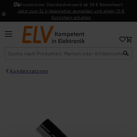
Kostenloser Standardversand ab 39 € Bestellwert
Jetzt zum ELV-Newsletter anmelden und einen 10 €
Gutschein erhalten
Suche
Kondensatoren