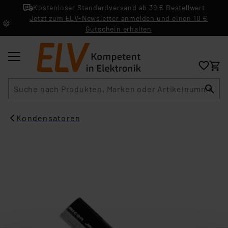
Kostenloser Standardversand ab 39 € Bestellwert
Jetzt zum ELV-Newsletter anmelden und einen 10 €
Gutschein erhalten
Suche
Kondensatoren