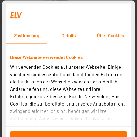
Zustimmung
Details
Über Cookies
Diese Webseite verwendet Cookies
Wir verwenden Cookies auf unserer Webseite. Einige
von ihnen sind essentiell und damit für den Betrieb und
die Funktionen der Webseite zwingend erforderlich.
Andere helfen uns, diese Webseite und ihre
Erfahrungen zu verbessern. Für die Verwendung von
Cookies, die zur Bereitstellung unseres Angebots nicht
zwingend erforderlich sind, benötigen wir Ihre
Zustimmung. Wir verwenden solche Cookies, um
Inhalte und Anzeigen zu personalisieren, Funktionen
für soziale Medien anbieten zu können und die Zugriffe