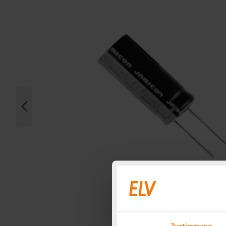
Zustimmung