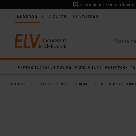
Kostenloser Standardversan
ELVshop
ELVjournal
ELVwissen
Suche
Technik für Ihr Zuhause
Technik für Elektronik-Pro
/
/
Startseite
Technik für Elektronik-Projekte
Bauteile / Komponen