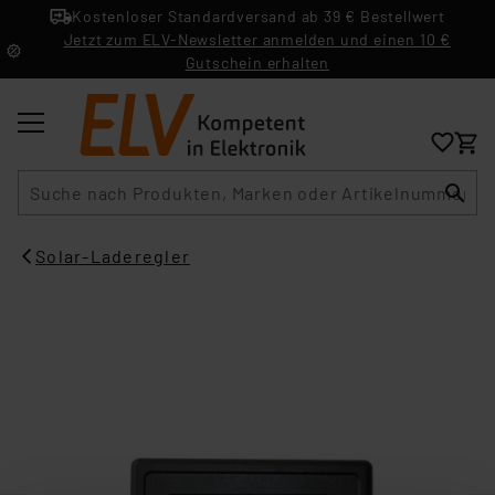
Kostenloser Standardversand ab 39 € Bestellwert
Jetzt zum ELV-Newsletter anmelden und einen 10 €
Gutschein erhalten
Suche
Solar-Laderegler