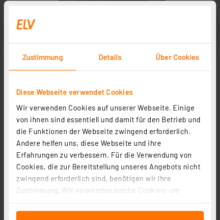
Zustimmung
Details
Über Cookies
Diese Webseite verwendet Cookies
Wir verwenden Cookies auf unserer Webseite. Einige
von ihnen sind essentiell und damit für den Betrieb und
die Funktionen der Webseite zwingend erforderlich.
Andere helfen uns, diese Webseite und ihre
Erfahrungen zu verbessern. Für die Verwendung von
Cookies, die zur Bereitstellung unseres Angebots nicht
zwingend erforderlich sind, benötigen wir Ihre
Zustimmung. Wir verwenden solche Cookies, um
Inhalte und Anzeigen zu personalisieren, Funktionen
für soziale Medien anbieten zu können und die Zugriffe