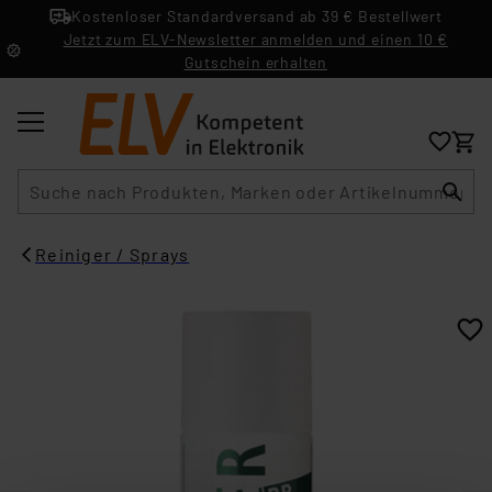
Kostenloser Standardversand ab 39 € Bestellwert
Jetzt zum ELV-Newsletter anmelden und einen 10 €
Gutschein erhalten
Suche
Reiniger / Sprays