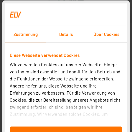
Zustimmung
Details
Über Cookies
Diese Webseite verwendet Cookies
Wir verwenden Cookies auf unserer Webseite. Einige
von ihnen sind essentiell und damit für den Betrieb und
die Funktionen der Webseite zwingend erforderlich.
Andere helfen uns, diese Webseite und ihre
Erfahrungen zu verbessern. Für die Verwendung von
Cookies, die zur Bereitstellung unseres Angebots nicht
zwingend erforderlich sind, benötigen wir Ihre
Zustimmung. Wir verwenden solche Cookies, um
Inhalte und Anzeigen zu personalisieren, Funktionen
für soziale Medien anbieten zu können und die Zugriffe