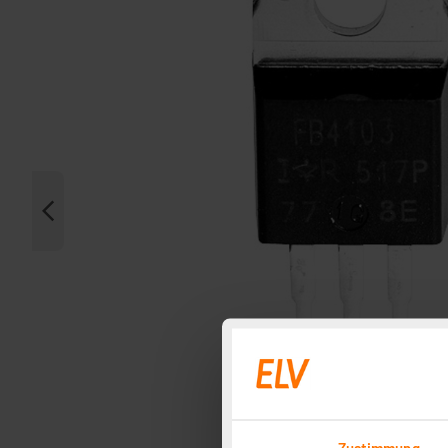
Zustimmung