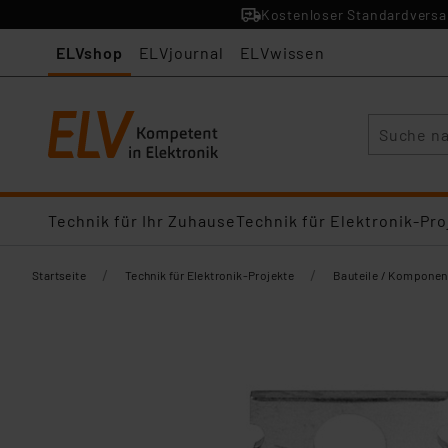
Kostenloser Standardversan
ELVshop
ELVjournal
ELVwissen
Suche
Technik für Ihr Zuhause
Technik für Elektronik-Pro
/
/
Startseite
Technik für Elektronik-Projekte
Bauteile / Komponen