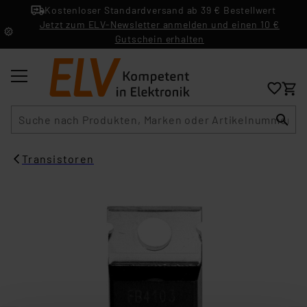
Kostenloser Standardversand ab 39 € Bestellwert
Jetzt zum ELV-Newsletter anmelden und einen 10 €
Gutschein erhalten
Suche
Transistoren