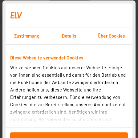
Zustimmung
Details
Über Cookies
Diese Webseite verwendet Cookies
Wir verwenden Cookies auf unserer Webseite. Einige
Abbildung ähnlich
von ihnen sind essentiell und damit für den Betrieb und
die Funktionen der Webseite zwingend erforderlich.
Andere helfen uns, diese Webseite und ihre
Erfahrungen zu verbessern. Für die Verwendung von
Cookies, die zur Bereitstellung unseres Angebots nicht
zwingend erforderlich sind, benötigen wir Ihre
Zustimmung. Wir verwenden solche Cookies, um
Inhalte und Anzeigen zu personalisieren, Funktionen
für soziale Medien anbieten zu können und die Zugriffe