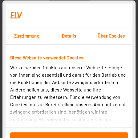
Zustimmung
Details
Über Cookies
Diese Webseite verwendet Cookies
Wir verwenden Cookies auf unserer Webseite. Einige
Abbildung ähnlich
von ihnen sind essentiell und damit für den Betrieb und
die Funktionen der Webseite zwingend erforderlich.
Andere helfen uns, diese Webseite und ihre
Erfahrungen zu verbessern. Für die Verwendung von
Cookies, die zur Bereitstellung unseres Angebots nicht
zwingend erforderlich sind, benötigen wir Ihre
Zustimmung. Wir verwenden solche Cookies, um
Inhalte und Anzeigen zu personalisieren, Funktionen
für soziale Medien anbieten zu können und die Zugriffe