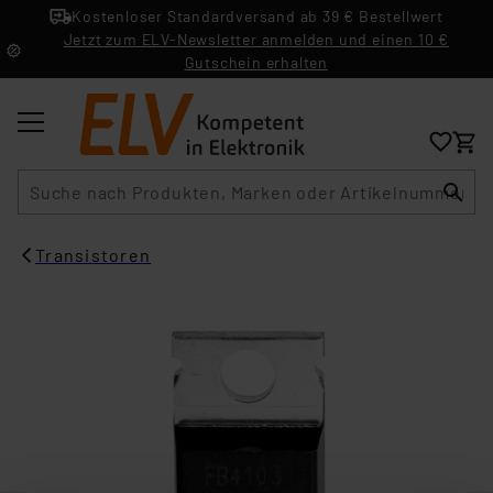
Kostenloser Standardversand ab 39 € Bestellwert
Jetzt zum ELV-Newsletter anmelden und einen 10 €
Gutschein erhalten
Suche
Transistoren