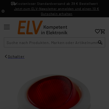
Kostenloser Standardversand ab 39 € Bestellwert
Jetzt zum ELV-Newsletter anmelden und einen 10 €
Gutschein erhalten
Suche
Schalter