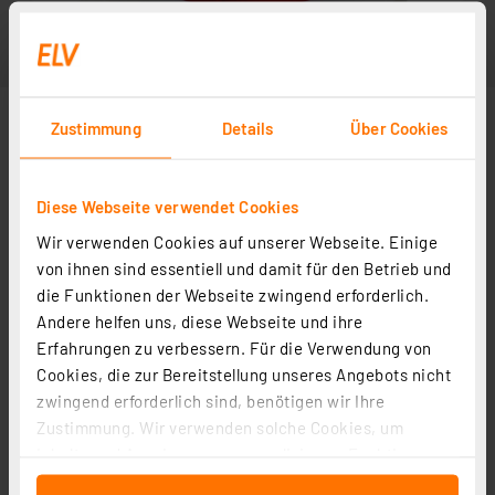
Zustimmung
Details
Über Cookies
Diese Webseite verwendet Cookies
Wir verwenden Cookies auf unserer Webseite. Einige
von ihnen sind essentiell und damit für den Betrieb und
die Funktionen der Webseite zwingend erforderlich.
Andere helfen uns, diese Webseite und ihre
Erfahrungen zu verbessern. Für die Verwendung von
Cookies, die zur Bereitstellung unseres Angebots nicht
zwingend erforderlich sind, benötigen wir Ihre
Zustimmung. Wir verwenden solche Cookies, um
Inhalte und Anzeigen zu personalisieren, Funktionen
für soziale Medien anbieten zu können und die Zugriffe