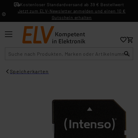
Kostenloser Standardversand ab 39 € Bestellwert
Jetzt zum ELV-Newsletter anmelden und einen 10 €
Gutschein erhalten
Suche
Speicherkarten