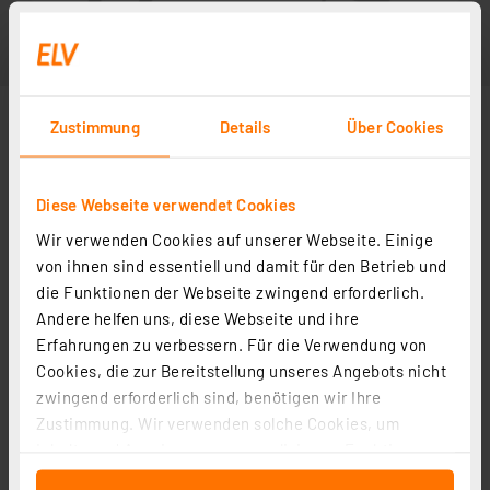
Zustimmung
Details
Über Cookies
Diese Webseite verwendet Cookies
Wir verwenden Cookies auf unserer Webseite. Einige
von ihnen sind essentiell und damit für den Betrieb und
die Funktionen der Webseite zwingend erforderlich.
Andere helfen uns, diese Webseite und ihre
Erfahrungen zu verbessern. Für die Verwendung von
Cookies, die zur Bereitstellung unseres Angebots nicht
zwingend erforderlich sind, benötigen wir Ihre
Zustimmung. Wir verwenden solche Cookies, um
Inhalte und Anzeigen zu personalisieren, Funktionen
für soziale Medien anbieten zu können und die Zugriffe