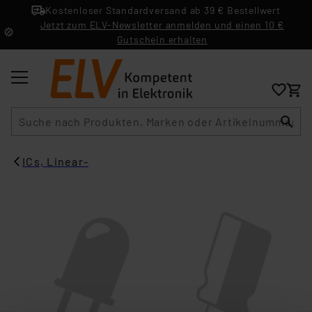
Kostenloser Standardversand ab 39 € Bestellwert
Jetzt zum ELV-Newsletter anmelden und einen 10 €
Gutschein erhalten
Suche
ICs, Linear-