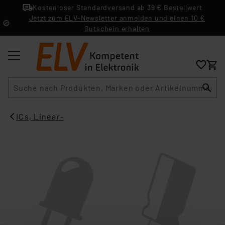
Kostenloser Standardversand ab 39 € Bestellwert
Jetzt zum ELV-Newsletter anmelden und einen 10 €
Gutschein erhalten
Suche
ICs, Linear-