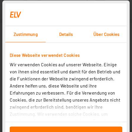
Zustimmung
Details
Über Cookies
Diese Webseite verwendet Cookies
Wir verwenden Cookies auf unserer Webseite. Einige
von ihnen sind essentiell und damit für den Betrieb und
die Funktionen der Webseite zwingend erforderlich.
Andere helfen uns, diese Webseite und ihre
Erfahrungen zu verbessern. Für die Verwendung von
Cookies, die zur Bereitstellung unseres Angebots nicht
zwingend erforderlich sind, benötigen wir Ihre
Zustimmung. Wir verwenden solche Cookies, um
Inhalte und Anzeigen zu personalisieren, Funktionen
für soziale Medien anbieten zu können und die Zugriffe