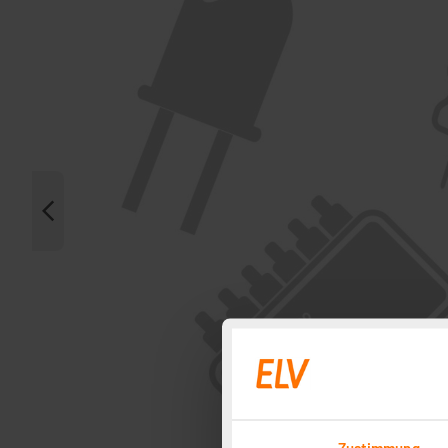
Zustimmung