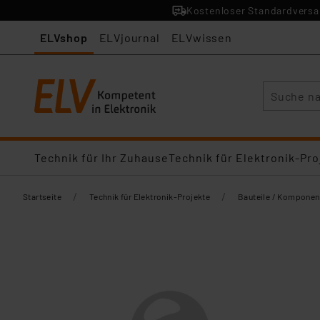
Kostenloser Standardversan
ELVshop
ELVjournal
ELVwissen
Suche
Technik für Ihr Zuhause
Technik für Elektronik-Pro
/
/
Startseite
Technik für Elektronik-Projekte
Bauteile / Komponen