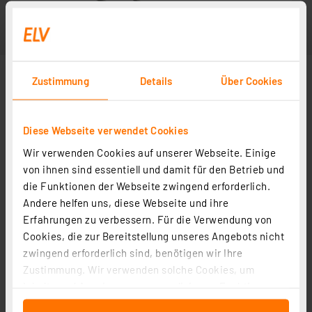
Zustimmung
Details
Über Cookies
Diese Webseite verwendet Cookies
Wir verwenden Cookies auf unserer Webseite. Einige
von ihnen sind essentiell und damit für den Betrieb und
die Funktionen der Webseite zwingend erforderlich.
Andere helfen uns, diese Webseite und ihre
Erfahrungen zu verbessern. Für die Verwendung von
Cookies, die zur Bereitstellung unseres Angebots nicht
zwingend erforderlich sind, benötigen wir Ihre
Zustimmung. Wir verwenden solche Cookies, um
Inhalte und Anzeigen zu personalisieren, Funktionen
für soziale Medien anbieten zu können und die Zugriffe