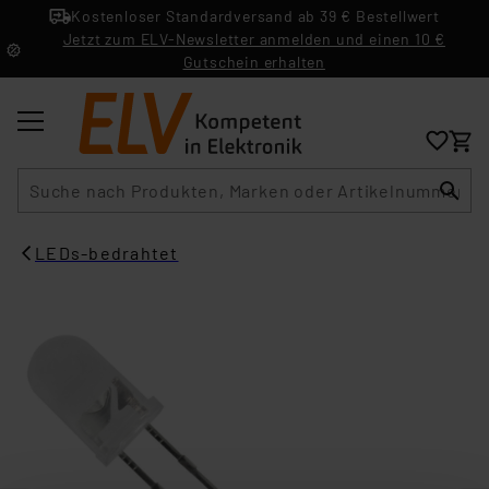
Kostenloser Standardversand ab 39 € Bestellwert
Jetzt zum ELV-Newsletter anmelden und einen 10 €
Gutschein erhalten
Suche
LEDs-bedrahtet