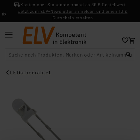
Kostenloser Standardversand ab 39 € Bestellwert
Jetzt zum ELV-Newsletter anmelden und einen 10 €
Gutschein erhalten
Suche
LEDs-bedrahtet