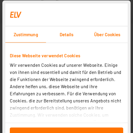
Zustimmung
Details
Über Cookies
Diese Webseite verwendet Cookies
Wir verwenden Cookies auf unserer Webseite. Einige
von ihnen sind essentiell und damit für den Betrieb und
die Funktionen der Webseite zwingend erforderlich.
Andere helfen uns, diese Webseite und ihre
Erfahrungen zu verbessern. Für die Verwendung von
Cookies, die zur Bereitstellung unseres Angebots nicht
zwingend erforderlich sind, benötigen wir Ihre
Zustimmung. Wir verwenden solche Cookies, um
Inhalte und Anzeigen zu personalisieren, Funktionen
für soziale Medien anbieten zu können und die Zugriffe