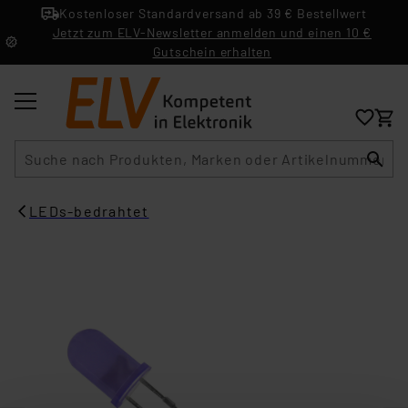
Kostenloser Standardversand ab 39 € Bestellwert
Jetzt zum ELV-Newsletter anmelden und einen 10 €
Gutschein erhalten
Suche
LEDs-bedrahtet