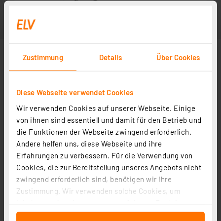
Zustimmung
Details
Über Cookies
Diese Webseite verwendet Cookies
Wir verwenden Cookies auf unserer Webseite. Einige
von ihnen sind essentiell und damit für den Betrieb und
die Funktionen der Webseite zwingend erforderlich.
Andere helfen uns, diese Webseite und ihre
Erfahrungen zu verbessern. Für die Verwendung von
Cookies, die zur Bereitstellung unseres Angebots nicht
zwingend erforderlich sind, benötigen wir Ihre
Zustimmung. Wir verwenden solche Cookies, um
Inhalte und Anzeigen zu personalisieren, Funktionen
für soziale Medien anbieten zu können und die Zugriffe