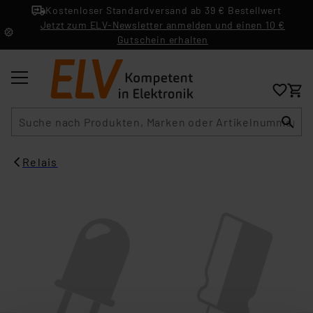
Kostenloser Standardversand ab 39 € Bestellwert
Jetzt zum ELV-Newsletter anmelden und einen 10 €
Gutschein erhalten
Suche
Relais