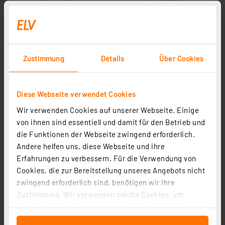
Zustimmung
Details
Über Cookies
Diese Webseite verwendet Cookies
Wir verwenden Cookies auf unserer Webseite. Einige
von ihnen sind essentiell und damit für den Betrieb und
die Funktionen der Webseite zwingend erforderlich.
Andere helfen uns, diese Webseite und ihre
Erfahrungen zu verbessern. Für die Verwendung von
Cookies, die zur Bereitstellung unseres Angebots nicht
zwingend erforderlich sind, benötigen wir Ihre
Zustimmung. Wir verwenden solche Cookies, um
Inhalte und Anzeigen zu personalisieren, Funktionen
für soziale Medien anbieten zu können und die Zugriffe