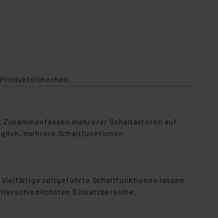
 Produktsicherheit
it. Zusammenfassen mehrerer Schaltaktoren auf
öglich, mehrere Schaltfunktionen
Vielfältige zeitgeführte Schaltfunktionen lassen
unterschiedlichsten Einsatzbereiche.