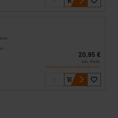
 Art der übermittelten
licht
er
20,95 €
inkl. MwSt.
Informationen zu Versandkosten