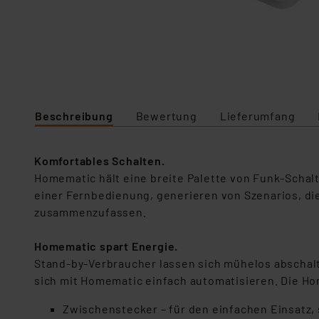
Beschreibung
Bewertung
Lieferumfang
Komfortables Schalten.
Homematic hält eine breite Palette von Funk-Scha
einer Fernbedienung, generieren von Szenarios, di
zusammenzufassen.
Homematic spart Energie.
Stand-by-Verbraucher lassen sich mühelos abschalte
sich mit Homematic einfach automatisieren. Die Ho
Zwischenstecker – für den einfachen Einsatz, 