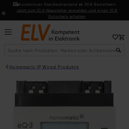
Kostenloser Standardversand ab 39 € Bestellwert
Jetzt zum ELV-Newsletter anmelden und einen 10 €
Gutschein erhalten
Suche
Homematic IP Wired Produkte