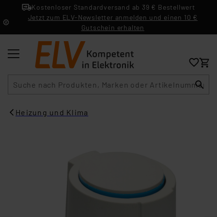
Kostenloser Standardversand ab 39 € Bestellwert
Jetzt zum ELV-Newsletter anmelden und einen 10 €
Gutschein erhalten
Suche
Heizung und Klima