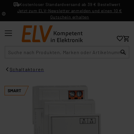
Kostenloser Standardversand ab 39 € Bestellwert
Jetzt zum ELV-Newsletter anmelden und einen 10 €
Gutschein erhalten
Suche
Schaltaktoren