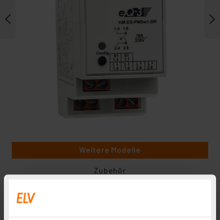
Weitere Modelle
Zubehör