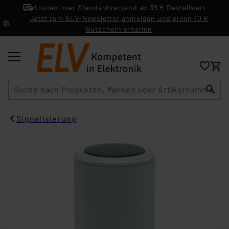
Kostenloser Standardversand ab 39 € Bestellwert
Jetzt zum ELV-Newsletter anmelden und einen 10 €
Gutschein erhalten
Suche
Signalisierung