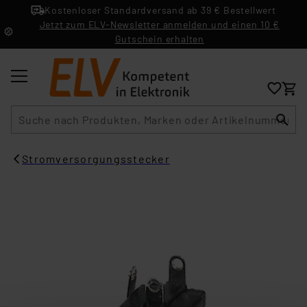
Kostenloser Standardversand ab 39 € Bestellwert
Jetzt zum ELV-Newsletter anmelden und einen 10 €
Gutschein erhalten
Suche
Stromversorgungsstecker