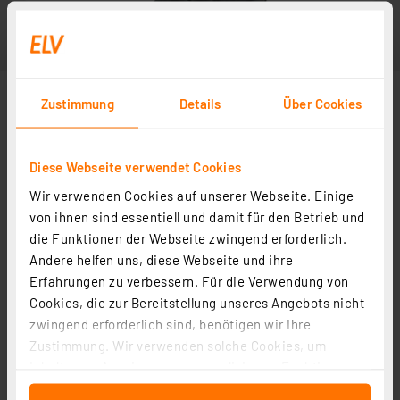
Zustimmung
Details
Über Cookies
Diese Webseite verwendet Cookies
Wir verwenden Cookies auf unserer Webseite. Einige
von ihnen sind essentiell und damit für den Betrieb und
die Funktionen der Webseite zwingend erforderlich.
Andere helfen uns, diese Webseite und ihre
Erfahrungen zu verbessern. Für die Verwendung von
Cookies, die zur Bereitstellung unseres Angebots nicht
zwingend erforderlich sind, benötigen wir Ihre
Zustimmung. Wir verwenden solche Cookies, um
Inhalte und Anzeigen zu personalisieren, Funktionen
für soziale Medien anbieten zu können und die Zugriffe