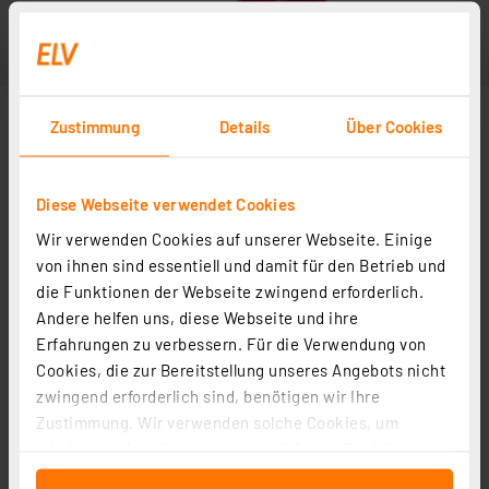
Zustimmung
Details
Über Cookies
Diese Webseite verwendet Cookies
Wir verwenden Cookies auf unserer Webseite. Einige
von ihnen sind essentiell und damit für den Betrieb und
die Funktionen der Webseite zwingend erforderlich.
Andere helfen uns, diese Webseite und ihre
Erfahrungen zu verbessern. Für die Verwendung von
Cookies, die zur Bereitstellung unseres Angebots nicht
zwingend erforderlich sind, benötigen wir Ihre
Zustimmung. Wir verwenden solche Cookies, um
Inhalte und Anzeigen zu personalisieren, Funktionen
für soziale Medien anbieten zu können und die Zugriffe