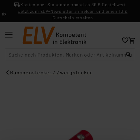
Kostenloser Standardversand ab 39 € Bestellwert
Jetzt zum ELV-Newsletter anmelden und einen 10 €
Gutschein erhalten
Suche
Bananenstecker / Zwergstecker