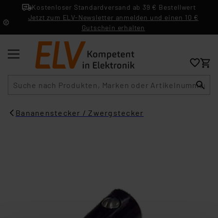
Kostenloser Standardversand ab 39 € Bestellwert
Jetzt zum ELV-Newsletter anmelden und einen 10 €
Gutschein erhalten
Suche
Bananenstecker / Zwergstecker