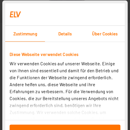
Zustimmung
Details
Über Cookies
Diese Webseite verwendet Cookies
Wir verwenden Cookies auf unserer Webseite. Einige
Abbildung ähnlich
von ihnen sind essentiell und damit für den Betrieb und
die Funktionen der Webseite zwingend erforderlich.
Andere helfen uns, diese Webseite und ihre
Erfahrungen zu verbessern. Für die Verwendung von
Cookies, die zur Bereitstellung unseres Angebots nicht
zwingend erforderlich sind, benötigen wir Ihre
Zustimmung. Wir verwenden solche Cookies, um
Inhalte und Anzeigen zu personalisieren, Funktionen
für soziale Medien anbieten zu können und die Zugriffe