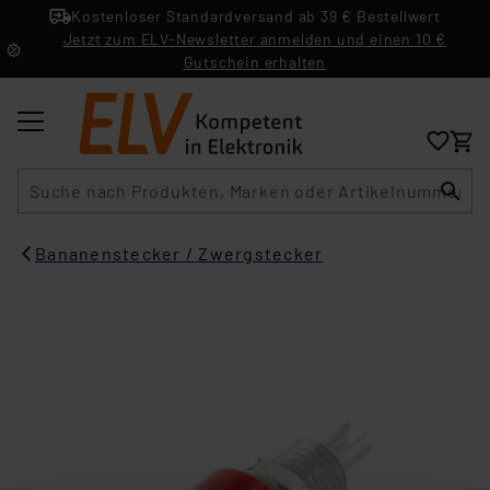
Kostenloser Standardversand ab 39 € Bestellwert
Jetzt zum ELV-Newsletter anmelden und einen 10 €
Gutschein erhalten
Suche
Bananenstecker / Zwergstecker