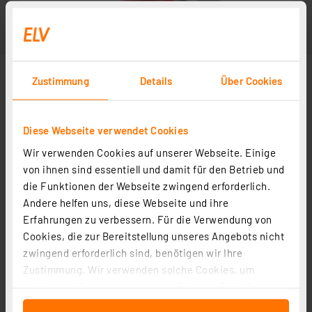
Zustimmung
Details
Über Cookies
Diese Webseite verwendet Cookies
Wir verwenden Cookies auf unserer Webseite. Einige
von ihnen sind essentiell und damit für den Betrieb und
die Funktionen der Webseite zwingend erforderlich.
Andere helfen uns, diese Webseite und ihre
Erfahrungen zu verbessern. Für die Verwendung von
Cookies, die zur Bereitstellung unseres Angebots nicht
zwingend erforderlich sind, benötigen wir Ihre
Zustimmung. Wir verwenden solche Cookies, um
Inhalte und Anzeigen zu personalisieren, Funktionen
für soziale Medien anbieten zu können und die Zugriffe