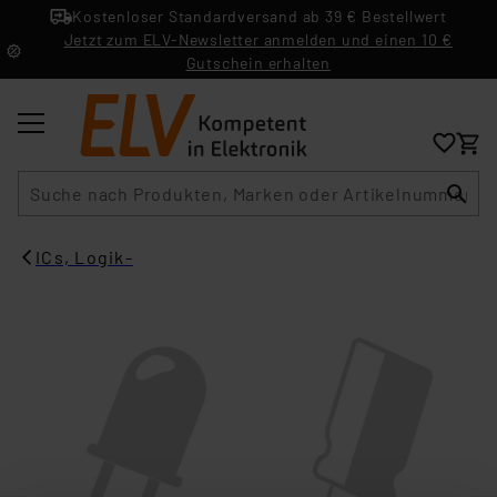
Kostenloser Standardversand ab 39 € Bestellwert
Jetzt zum ELV-Newsletter anmelden und einen 10 €
Gutschein erhalten
Suche
ICs, Logik-