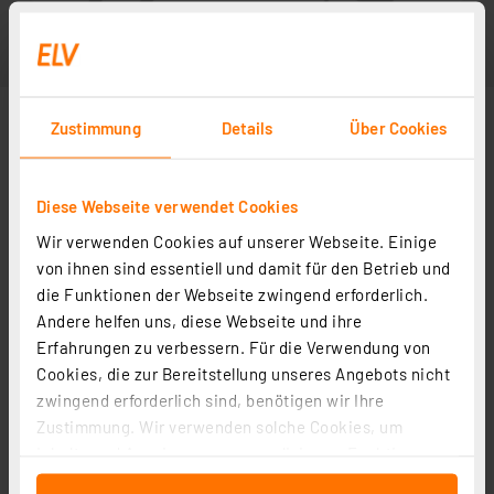
Zustimmung
Details
Über Cookies
Diese Webseite verwendet Cookies
Wir verwenden Cookies auf unserer Webseite. Einige
von ihnen sind essentiell und damit für den Betrieb und
die Funktionen der Webseite zwingend erforderlich.
Andere helfen uns, diese Webseite und ihre
Erfahrungen zu verbessern. Für die Verwendung von
Cookies, die zur Bereitstellung unseres Angebots nicht
zwingend erforderlich sind, benötigen wir Ihre
Zustimmung. Wir verwenden solche Cookies, um
Inhalte und Anzeigen zu personalisieren, Funktionen
für soziale Medien anbieten zu können und die Zugriffe