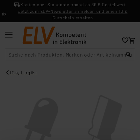
Kostenloser Standardversand ab 39 € Bestellwert
Jetzt zum ELV-Newsletter anmelden und einen 10 €
Gutschein erhalten
Suche
ICs, Logik-