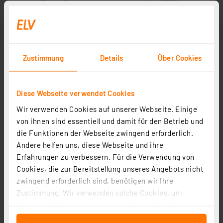
Zustimmung
Details
Über Cookies
Diese Webseite verwendet Cookies
Wir verwenden Cookies auf unserer Webseite. Einige
von ihnen sind essentiell und damit für den Betrieb und
die Funktionen der Webseite zwingend erforderlich.
Andere helfen uns, diese Webseite und ihre
Erfahrungen zu verbessern. Für die Verwendung von
Cookies, die zur Bereitstellung unseres Angebots nicht
zwingend erforderlich sind, benötigen wir Ihre
Zustimmung. Wir verwenden solche Cookies, um
Inhalte und Anzeigen zu personalisieren, Funktionen
für soziale Medien anbieten zu können und die Zugriffe