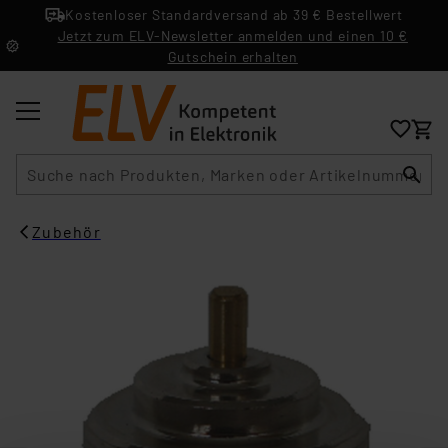
Kostenloser Standardversand ab 39 € Bestellwert
Jetzt zum ELV-Newsletter anmelden und einen 10 €
Gutschein erhalten
Suche
Zubehör