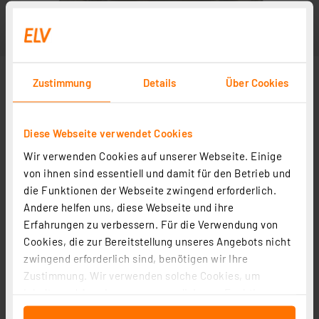
Zustimmung
Details
Über Cookies
Diese Webseite verwendet Cookies
Wir verwenden Cookies auf unserer Webseite. Einige
von ihnen sind essentiell und damit für den Betrieb und
die Funktionen der Webseite zwingend erforderlich.
Andere helfen uns, diese Webseite und ihre
Erfahrungen zu verbessern. Für die Verwendung von
Cookies, die zur Bereitstellung unseres Angebots nicht
zwingend erforderlich sind, benötigen wir Ihre
Zustimmung. Wir verwenden solche Cookies, um
Inhalte und Anzeigen zu personalisieren, Funktionen
für soziale Medien anbieten zu können und die Zugriffe