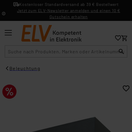
Kostenloser Standardversand ab 39 € Bestellwert
Jetzt zum ELV-Newsletter anmelden und einen 10 €
Gutschein erhalten
Suche
Beleuchtung​