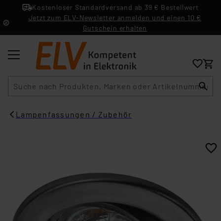
Kostenloser Standardversand ab 39 € Bestellwert
Jetzt zum ELV-Newsletter anmelden und einen 10 €
Gutschein erhalten
Suche
Lampenfassungen / Zubehör