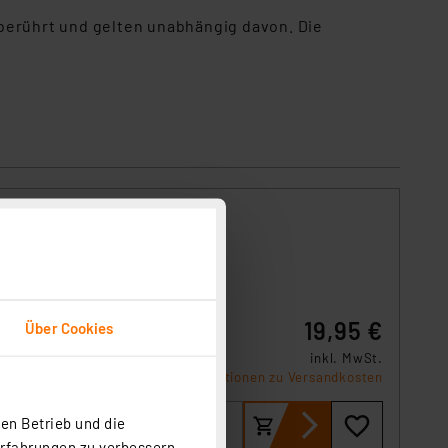
berührt und gelten unabhängig davon. Die
19,95 €
Über Cookies
 Der
inkl. MwSt.
Informationen zu Versandkosten
en Betrieb und die
Erfahrungen zu verbessern.