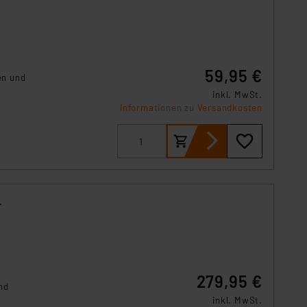
59,95 €
en und
inkl. MwSt.
Informationen zu Versandkosten
-
279,95 €
nd
m
inkl. MwSt.