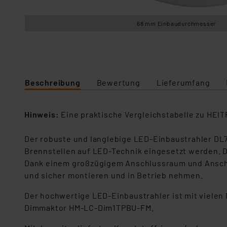
68 mm Einbaudurchmesser
Beschreibung
Bewertung
Lieferumfang
Hinweis:
Eine praktische Vergleichstabelle zu HEI
Der robuste und langlebige LED-Einbaustrahler DL
Brennstellen auf LED-Technik eingesetzt werden. Da
Dank einem großzügigem Anschlussraum und Anschl
und sicher montieren und in Betrieb nehmen.
Der hochwertige LED-Einbaustrahler ist mit viele
Dimmaktor HM-LC-Dim1TPBU-FM.