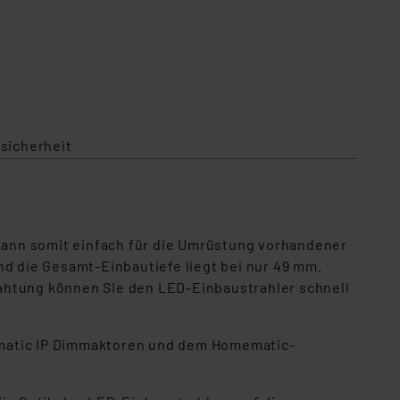
sicherheit
kann somit einfach für die Umrüstung vorhandener
nd die Gesamt-Einbautiefe liegt bei nur 49 mm.
htung können Sie den LED-Einbaustrahler schnell
ematic IP Dimmaktoren und dem Homematic-