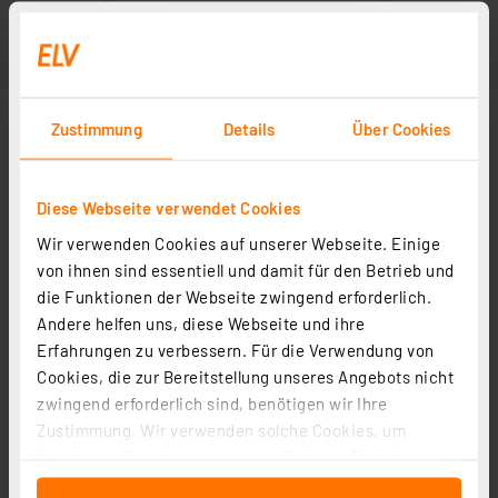
Zustimmung
Details
Über Cookies
Diese Webseite verwendet Cookies
Wir verwenden Cookies auf unserer Webseite. Einige
von ihnen sind essentiell und damit für den Betrieb und
die Funktionen der Webseite zwingend erforderlich.
Andere helfen uns, diese Webseite und ihre
Erfahrungen zu verbessern. Für die Verwendung von
Cookies, die zur Bereitstellung unseres Angebots nicht
zwingend erforderlich sind, benötigen wir Ihre
Zustimmung. Wir verwenden solche Cookies, um
Inhalte und Anzeigen zu personalisieren, Funktionen
für soziale Medien anbieten zu können und die Zugriffe