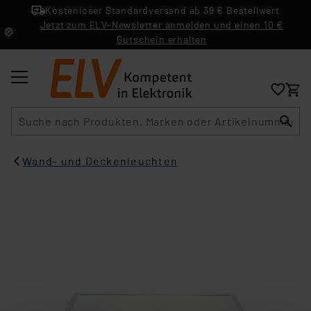
Kostenloser Standardversand ab 39 € Bestellwert
Jetzt zum ELV-Newsletter anmelden und einen 10 €
Gutschein erhalten
Suche
Wand- und Deckenleuchten