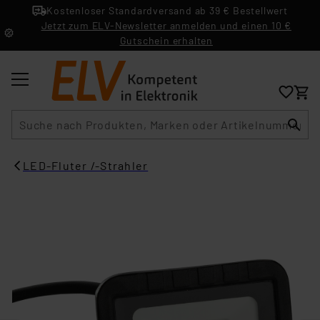
Kostenloser Standardversand ab 39 € Bestellwert
Jetzt zum ELV-Newsletter anmelden und einen 10 €
Gutschein erhalten
Suche
LED-Fluter /-Strahler