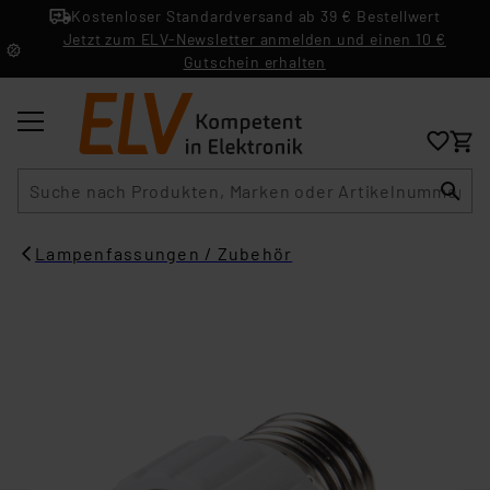
Kostenloser Standardversand ab 39 € Bestellwert
Jetzt zum ELV-Newsletter anmelden und einen 10 €
Gutschein erhalten
Suche
Lampenfassungen / Zubehör