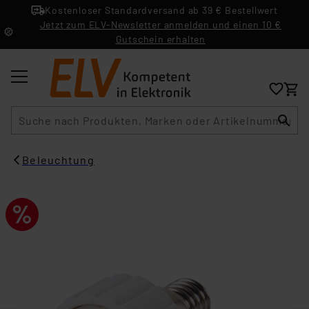
Kostenloser Standardversand ab 39 € Bestellwert
Jetzt zum ELV-Newsletter anmelden und einen 10 €
Gutschein erhalten
Suche
Beleuchtung​