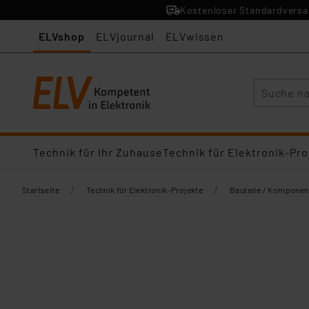
Kostenloser Standardversan
ELVshop
ELVjournal
ELVwissen
Suche
Technik für Ihr Zuhause
Technik für Elektronik-Pro
/
/
Startseite
Technik für Elektronik-Projekte
Bauteile / Komponen