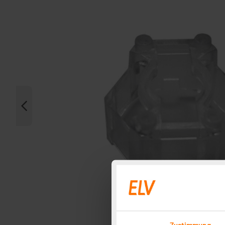
Zustimmung