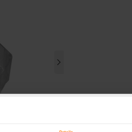
Details