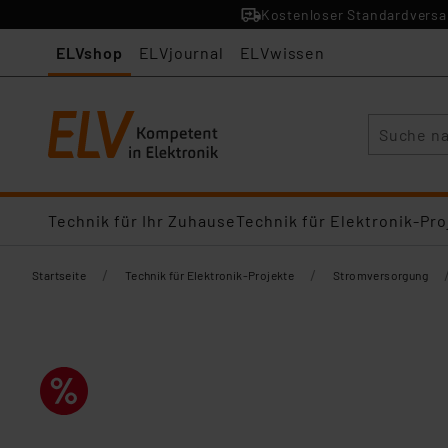
Kostenloser Standardversan
ELVshop
ELVjournal
ELVwissen
Suche
Technik für Ihr Zuhause
Technik für Elektronik-Pro
/
/
Startseite
Technik für Elektronik-Projekte
Stromversorgung