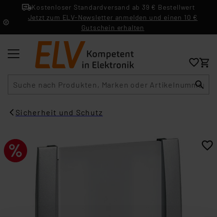
Kostenloser Standardversand ab 39 € Bestellwert
Jetzt zum ELV-Newsletter anmelden und einen 10 €
Gutschein erhalten
Suche
Sicherheit und Schutz​