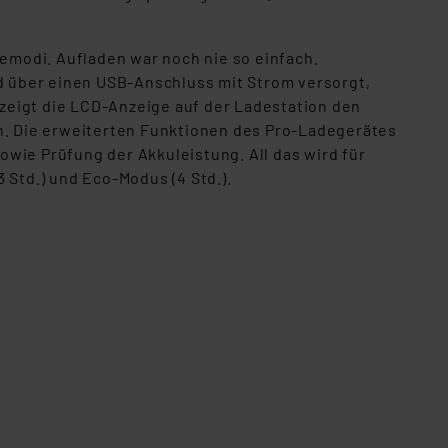
e
emodi. Aufladen war noch nie so einfach.
rd über einen USB-Anschluss mit Strom versorgt,
, zeigt die LCD-Anzeige auf der Ladestation den
. Die erweiterten Funktionen des Pro-Ladegerätes
wie Prüfung der Akkuleistung. All das wird für
 Std.) und Eco-Modus (4 Std.).