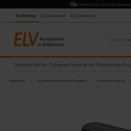
Kostenloser Standardversan
ELVshop
ELVjournal
ELVwissen
Suche
Technik für Ihr Zuhause
Technik für Elektronik-Pro
/
/
Startseite
Technik für Elektronik-Projekte
Stromversorgung