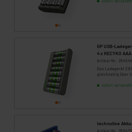
sofort versandfe
GP USB-Ladegerä
4 x RECYKO AAA
Artikel-Nr. 25454
Das Ladegerät E821
gleichzeitig über 
sofort versandfe
technoline Akku
Artikel-Nr. 05947