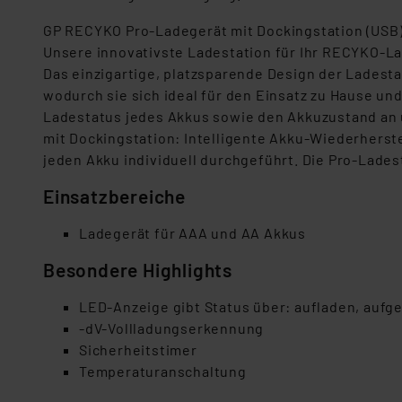
GP RECYKO Pro-Ladegerät mit Dockingstation (USB)
Unsere innovativste Ladestation für Ihr RECYKO-La
Das einzigartige, platzsparende Design der Ladesta
wodurch sie sich ideal für den Einsatz zu Hause un
Ladestatus jedes Akkus sowie den Akkuzustand an 
mit Dockingstation: Intelligente Akku-Wiederherste
jeden Akku individuell durchgeführt. Die Pro-Lades
Einsatzbereiche
Ladegerät für AAA und AA Akkus
Besondere Highlights
LED-Anzeige gibt Status über: aufladen, auf
-dV-Vollladungserkennung
Sicherheitstimer
Temperaturanschaltung