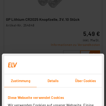
GP Lithium CR2025 Knopfzelle, 3V, 10 Stück
Artikel-Nr. 254648
5,49 €
inkl. MwSt.
Informationen zu Versandkosten
Zustimmung
Details
Über Cookies
Diese Webseite verwendet Cookies
Wir verwenden Cookies auf unserer Webseite. Einige