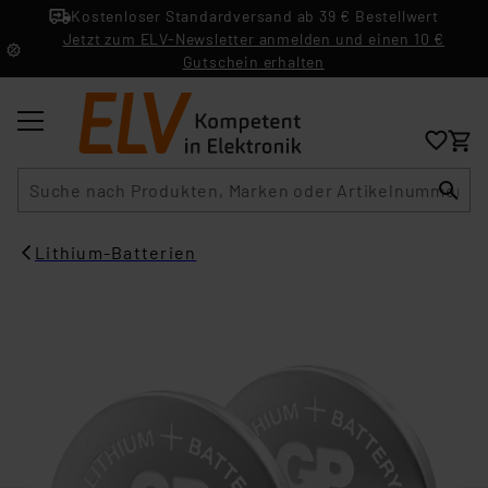
Kostenloser Standardversand ab 39 € Bestellwert
Jetzt zum ELV-Newsletter anmelden und einen 10 €
Gutschein erhalten
Suche
Lithium-Batterien